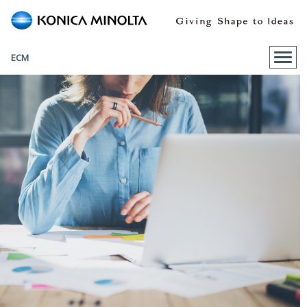
Togg
ECM
navig